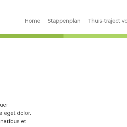
Home
Stappenplan
Thuis-traject v
tuer
 eget dolor.
natibus et