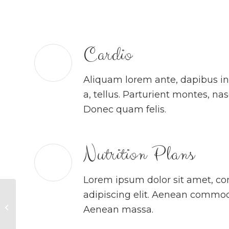
Cardio
Aliquam lorem ante, dapibus in, 
a, tellus. Parturient montes, na
Donec quam felis.
Nutrition Plans
Lorem ipsum dolor sit amet, co
adipiscing elit. Aenean commodo
Physical Health
Aenean massa.