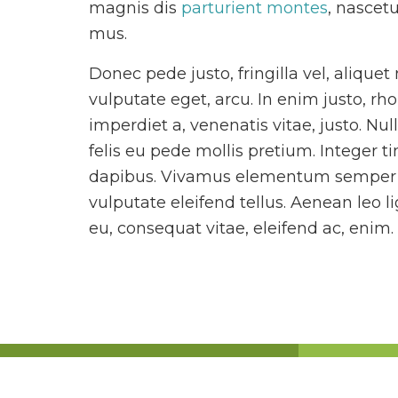
magnis dis
parturient montes
, nascetu
mus.
Donec pede justo, fringilla vel, aliquet 
vulputate eget, arcu. In enim justo, rh
imperdiet a, venenatis vitae, justo. N
felis eu pede mollis pretium. Integer ti
dapibus. Vivamus elementum semper 
vulputate eleifend tellus. Aenean leo li
eu, consequat vitae, eleifend ac, enim.