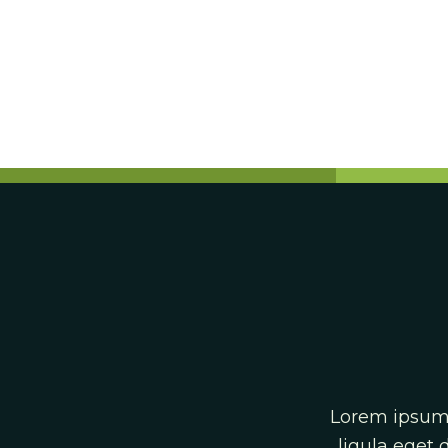
Lorem ipsum 
ligula eget