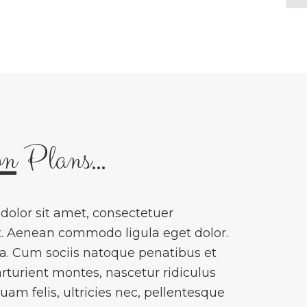
on
Plans…
olor sit amet, consectetuer
it. Aenean commodo ligula eget dolor.
. Cum sociis natoque penatibus et
rturient montes, nascetur ridiculus
am felis, ultricies nec, pellentesque