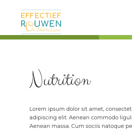
Nutrition
Lorem ipsum dolor sit amet, consecte
adipiscing elit. Aenean commodo ligula
Aenean massa. Cum sociis natoque pe