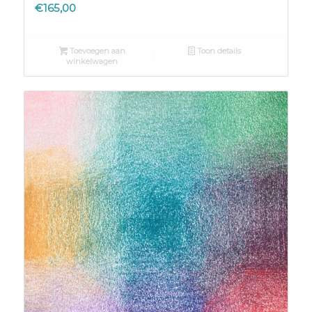
€
165,00
Toevoegen aan
Toon details
winkelwagen