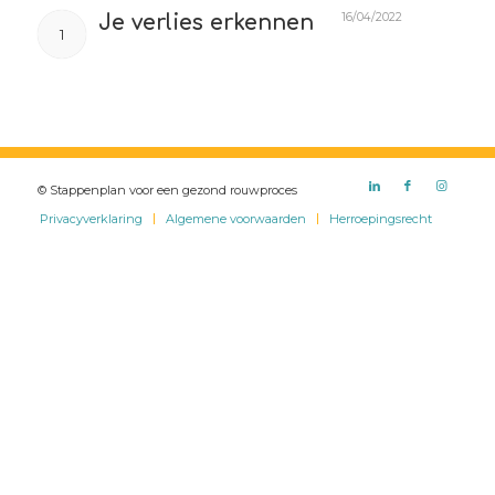
16/04/2022
Je verlies erkennen
1
© Stappenplan voor een gezond rouwproces
Privacyverklaring
Algemene voorwaarden
Herroepingsrecht