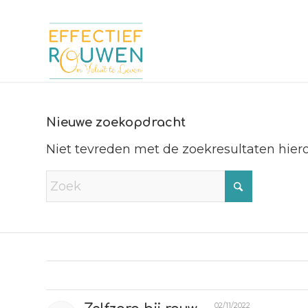
Nieuwe zoekopdracht
Niet tevreden met de zoekresultaten hie
02/11/2022