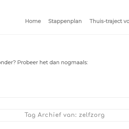
Home
Stappenplan
Thuis-traject v
ronder? Probeer het dan nogmaals:
Tag Archief van: zelfzorg