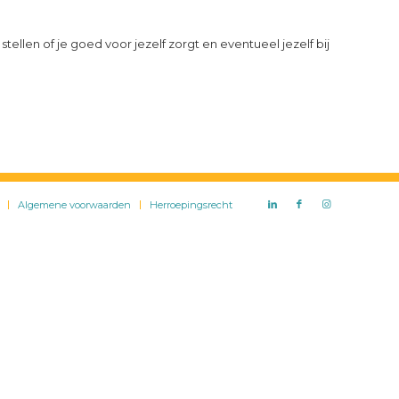
tellen of je goed voor jezelf zorgt en eventueel jezelf bij
Algemene voorwaarden
Herroepingsrecht