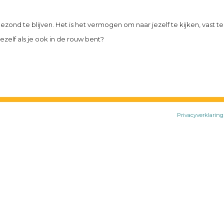
zond te blijven. Het is het vermogen om naar jezelf te kijken, vast te s
ezelf als je ook in de rouw bent?
Privacyverklaring