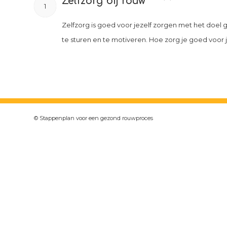
Zelfzorg bij rouw
1
Zelfzorg is goed voor jezelf zorgen met het doel ge
te sturen en te motiveren. Hoe zorg je goed voor j
© Stappenplan voor een gezond rouwproces