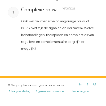
16/06/2025
Complexe rouw
1
Ook wel traumatische of langdurige rouw, of
PCRS. Wat zijn de signalen en oorzaken? Welke
behandelingen, therapieën en combinaties van
reguliere en complementaire zorg zijn er
mogelijk?
© Stappenplan voor een gezond rouwproces
Privacyverklaring
Algemene voorwaarden
Herroepingsrecht