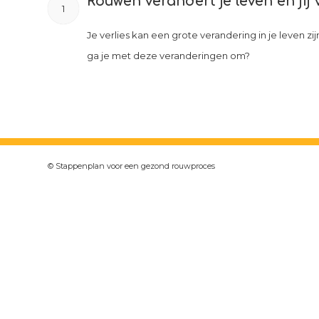
Rouwen verandert je leven en jij 
1
Je verlies kan een grote verandering in je leven zi
ga je met deze veranderingen om?
© Stappenplan voor een gezond rouwproces