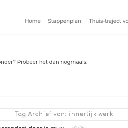
Home
Stappenplan
Thuis-traject v
ronder? Probeer het dan nogmaals:
Tag Archief van: innerlijk werk
23/11/2022