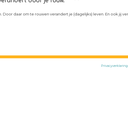
verandert door je rouw.
jn. Door daar om te rouwen verandert je (dagelijks) leven. En ook jij 
Privacyverklaring