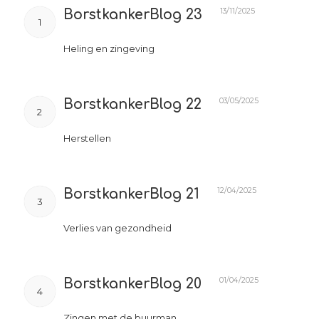
13/11/2025
BorstkankerBlog 23
1
Heling en zingeving
03/05/2025
BorstkankerBlog 22
2
Herstellen
12/04/2025
BorstkankerBlog 21
3
Verlies van gezondheid
01/04/2025
BorstkankerBlog 20
4
Zingen met de buurman