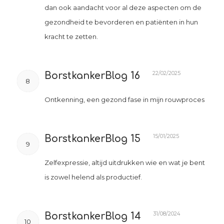
dan ook aandacht voor al deze aspecten om de
gezondheid te bevorderen en patiënten in hun
kracht te zetten.
22/02/2025
BorstkankerBlog 16
8
Ontkenning, een gezond fase in mijn rouwproces
15/01/2025
BorstkankerBlog 15
9
Zelfexpressie, altijd uitdrukken wie en wat je bent
is zowel helend als productief.
31/08/2024
BorstkankerBlog 14
10