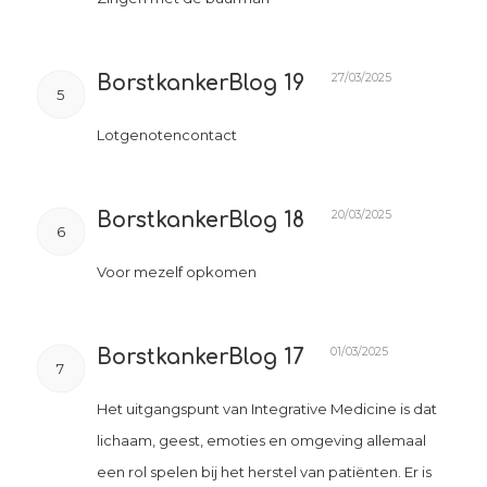
27/03/2025
BorstkankerBlog 19
5
Lotgenotencontact
20/03/2025
BorstkankerBlog 18
6
Voor mezelf opkomen
01/03/2025
BorstkankerBlog 17
7
Het uitgangspunt van Integrative Medicine is dat
lichaam, geest, emoties en omgeving allemaal
een rol spelen bij het herstel van patiënten. Er is