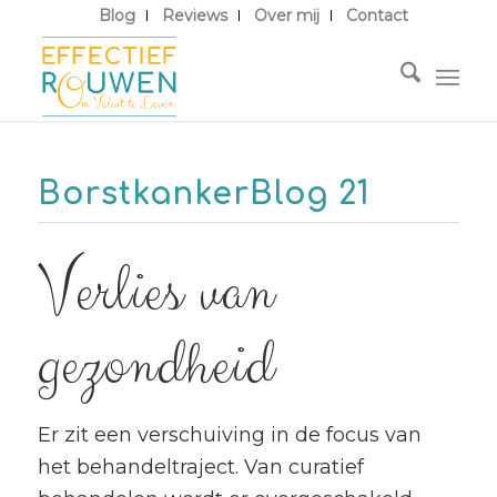
Blog
Reviews
Over mij
Contact
BorstkankerBlog 21
Verlies van
gezondheid
Er zit een verschuiving in de focus van
het behandeltraject. Van curatief