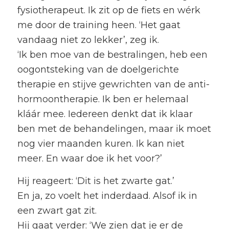
fysiotherapeut. Ik zit op de fiets en wérk
me door de training heen. ‘Het gaat
vandaag niet zo lekker’, zeg ik.
‘Ik ben moe van de bestralingen, heb een
oogontsteking van de doelgerichte
therapie en stijve gewrichten van de anti-
hormoontherapie. Ik ben er helemaal
kláár mee. Iedereen denkt dat ik klaar
ben met de behandelingen, maar ik moet
nog vier maanden kuren. Ik kan niet
meer. En waar doe ik het voor?’
Hij reageert: ‘Dit is het zwarte gat.’
En ja, zo voelt het inderdaad. Alsof ik in
een zwart gat zit.
Hij gaat verder: ‘We zien dat je er de