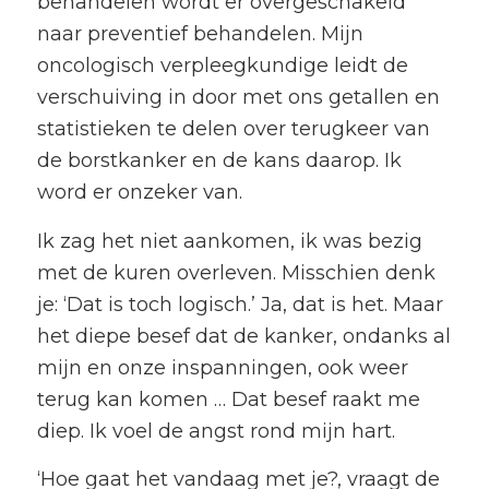
behandelen wordt er overgeschakeld
naar preventief behandelen. Mijn
oncologisch verpleegkundige leidt de
verschuiving in door met ons getallen en
statistieken te delen over terugkeer van
de borstkanker en de kans daarop. Ik
word er onzeker van.
Ik zag het niet aankomen, ik was bezig
met de kuren overleven. Misschien denk
je: ‘Dat is toch logisch.’ Ja, dat is het. Maar
het diepe besef dat de kanker, ondanks al
mijn en onze inspanningen, ook weer
terug kan komen … Dat besef raakt me
diep. Ik voel de angst rond mijn hart.
‘Hoe gaat het vandaag met je?, vraagt de