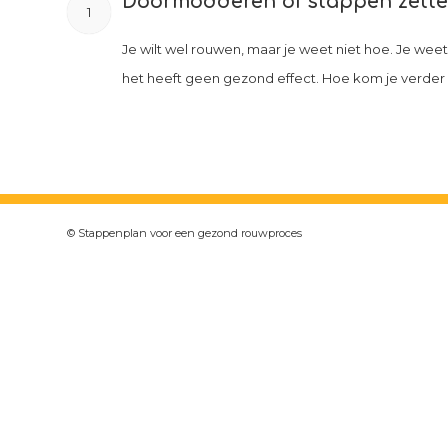
Doormodderen of stappen zetten
1
Je wilt wel rouwen, maar je weet niet hoe. Je weet n
het heeft geen gezond effect. Hoe kom je verder 
© Stappenplan voor een gezond rouwproces