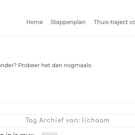
Home
Stappenplan
Thuis-traject v
ronder? Probeer het dan nogmaals:
Tag Archief van: lichaam
28/10/2022