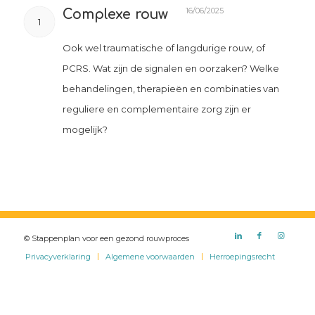
16/06/2025
Complexe rouw
1
Ook wel traumatische of langdurige rouw, of
PCRS. Wat zijn de signalen en oorzaken? Welke
behandelingen, therapieën en combinaties van
reguliere en complementaire zorg zijn er
mogelijk?
© Stappenplan voor een gezond rouwproces
Privacyverklaring
Algemene voorwaarden
Herroepingsrecht