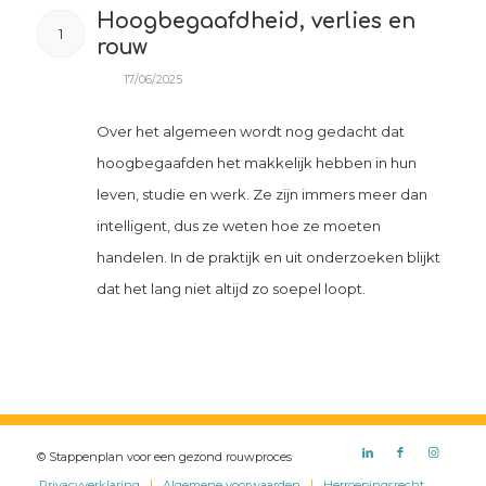
Hoogbegaafdheid, verlies en
1
rouw
17/06/2025
Over het algemeen wordt nog gedacht dat
hoogbegaafden het makkelijk hebben in hun
leven, studie en werk. Ze zijn immers meer dan
intelligent, dus ze weten hoe ze moeten
handelen. In de praktijk en uit onderzoeken blijkt
dat het lang niet altijd zo soepel loopt.
© Stappenplan voor een gezond rouwproces
Privacyverklaring
Algemene voorwaarden
Herroepingsrecht