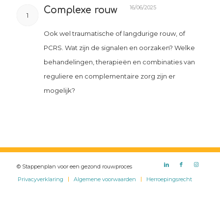
16/06/2025
Complexe rouw
1
Ook wel traumatische of langdurige rouw, of
PCRS. Wat zijn de signalen en oorzaken? Welke
behandelingen, therapieën en combinaties van
reguliere en complementaire zorg zijn er
mogelijk?
© Stappenplan voor een gezond rouwproces
Privacyverklaring
Algemene voorwaarden
Herroepingsrecht