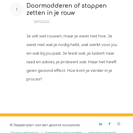
Doormodderen of stappen
1
zetten in je rouw
28/10/2022
Je wilt wel rouwen, maar je weet niet hoe. Je
weet niet wat je nodig hebt, wat werkt voor jou
en wat bij jou past. Je leest wat, je luistert naar
raad en advies, je probeert wat. Maar het heeft
geen gezond effect. Hoe kom je verder in je
proces?
© Stappenplan voor een gezond rouwproces
Privacyverklaring
Algemene voorwaarden
Herroepingsrecht