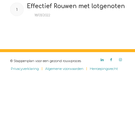
Effectief Rouwen met lotgenoten
1
18/03/2022
© Stappenplan voor een gezond rouwproces
Privacyverklaring
Algemene voorwaarden
Herroepingsrecht