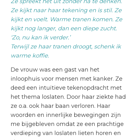
Ze spreekt het uit zonder na te denken.
Ze kijkt naar haar tekening en is stil. Ze
kijkt en voelt. Warme tranen komen. Ze
kijkt nog langer, dan een diepe zucht.
‘Zo, nu kan ik verder.’
Terwijl ze haar tranen droogt, schenk ik
warme koffie.
De vrouw was een gast van het
inloophuis voor mensen met kanker. Ze
deed een intuïtieve tekenopdracht met
het thema loslaten. Door haar ziekte had
ze o.a. ook haar baan verloren. Haar
woorden en innerlijke bewegingen zijn
me bijgebleven omdat ze een prachtige
verdieping van loslaten lieten horen en