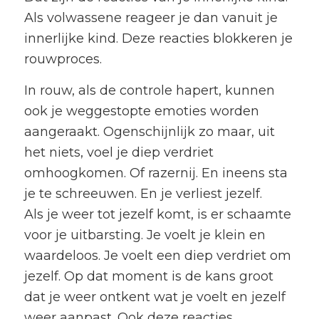
Als volwassene reageer je dan vanuit je
innerlijke kind. Deze reacties blokkeren je
rouwproces.
In rouw, als de controle hapert, kunnen
ook je weggestopte emoties worden
aangeraakt. Ogenschijnlijk zo maar, uit
het niets, voel je diep verdriet
omhoogkomen. Of razernij. En ineens sta
je te schreeuwen. En je verliest jezelf.
Als je weer tot jezelf komt, is er schaamte
voor je uitbarsting. Je voelt je klein en
waardeloos. Je voelt een diep verdriet om
jezelf. Op dat moment is de kans groot
dat je weer ontkent wat je voelt en jezelf
weer aanpast. Ook deze reacties