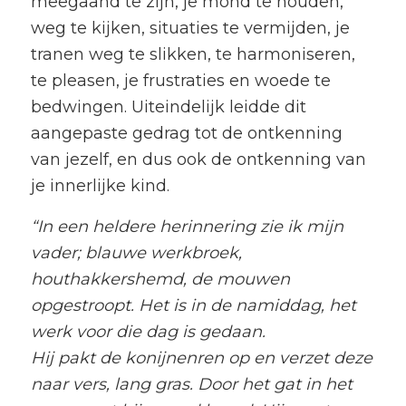
meegaand te zijn, je mond te houden,
weg te kijken, situaties te vermijden, je
tranen weg te slikken, te harmoniseren,
te pleasen, je frustraties en woede te
bedwingen. Uiteindelijk leidde dit
aangepaste gedrag tot de ontkenning
van jezelf, en dus ook de ontkenning van
je innerlijke kind.
“In een heldere herinnering zie ik mijn
vader; blauwe werkbroek,
houthakkershemd, de mouwen
opgestroopt. Het is in de namiddag, het
werk voor die dag is gedaan.
Hij pakt de konijnenren op en verzet deze
naar vers, lang gras. Door het gat in het