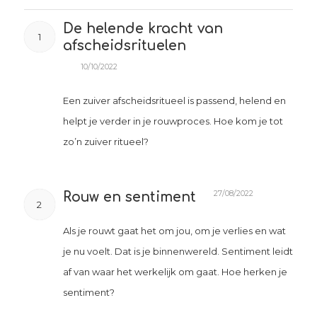
De helende kracht van
1
afscheidsrituelen
10/10/2022
Een zuiver afscheidsritueel is passend, helend en
helpt je verder in je rouwproces. Hoe kom je tot
zo’n zuiver ritueel?
27/08/2022
Rouw en sentiment
2
Als je rouwt gaat het om jou, om je verlies en wat
je nu voelt. Dat is je binnenwereld. Sentiment leidt
af van waar het werkelijk om gaat. Hoe herken je
sentiment?