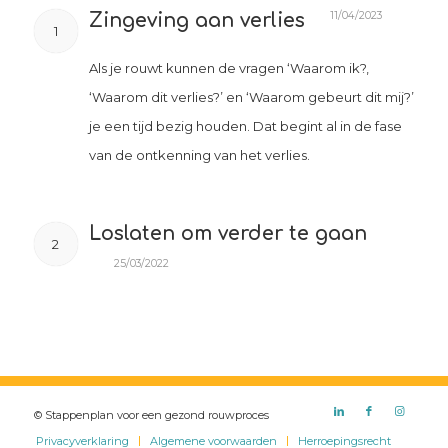
11/04/2023
Zingeving aan verlies
1
Als je rouwt kunnen de vragen ‘Waarom ik?,
‘Waarom dit verlies?’ en ‘Waarom gebeurt dit mij?’
je een tijd bezig houden. Dat begint al in de fase
van de ontkenning van het verlies.
Loslaten om verder te gaan
2
25/03/2022
© Stappenplan voor een gezond rouwproces
Privacyverklaring
Algemene voorwaarden
Herroepingsrecht