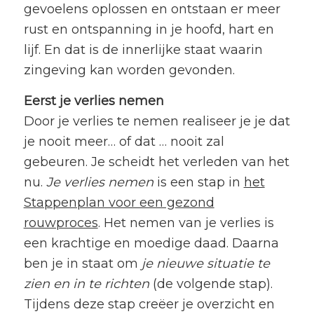
gevoelens oplossen en ontstaan er meer
rust en ontspanning in je hoofd, hart en
lijf. En dat is de innerlijke staat waarin
zingeving kan worden gevonden.
Eerst je verlies nemen
Door je verlies te nemen realiseer je je dat
je nooit meer… of dat … nooit zal
gebeuren. Je scheidt het verleden van het
nu.
Je verlies nemen
is een stap in
het
Stappenplan voor een gezond
rouwproces
. Het nemen van je verlies is
een krachtige en moedige daad. Daarna
ben je in staat om
je nieuwe situatie te
zien en in te richten
(de volgende stap).
Tijdens deze stap creëer je overzicht en