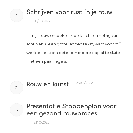
Schrijven voor rust in je rouw
1
09/05/2022
In mijn rouw ontdekte ik de kracht en heling van
schrijven. Geen grote lappen tekst, want voor mij
werkte het toen beter om iedere dag af te sluiten
met een paar regels.
24/03/2022
Rouw en kunst
2
Presentatie Stappenplan voor
3
een gezond rouwproces
21/10/2020