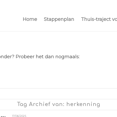
Home
Stappenplan
Thuis-traject v
ronder? Probeer het dan nogmaals:
Tag Archief van: herkenning
17/06/2025