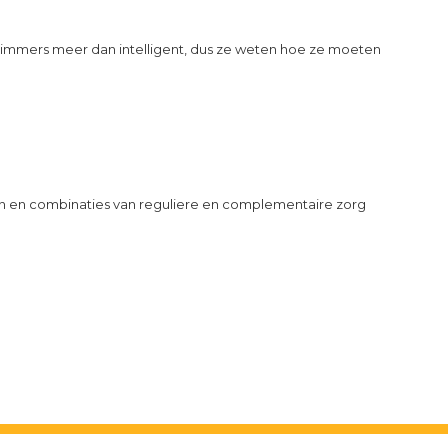
 immers meer dan intelligent, dus ze weten hoe ze moeten
ën en combinaties van reguliere en complementaire zorg