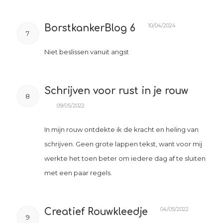
10/04/2024
BorstkankerBlog 6
7
Niet beslissen vanuit angst
Schrijven voor rust in je rouw
8
09/05/2022
In mijn rouw ontdekte ik de kracht en heling van
schrijven. Geen grote lappen tekst, want voor mij
werkte het toen beter om iedere dag af te sluiten
met een paar regels.
04/05/2022
Creatief Rouwkleedje
9