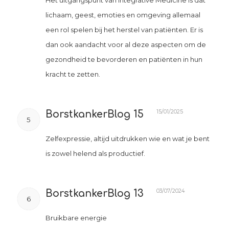
lichaam, geest, emoties en omgeving allemaal
een rol spelen bij het herstel van patiënten. Er is
dan ook aandacht voor al deze aspecten om de
gezondheid te bevorderen en patiënten in hun
kracht te zetten.
15/01/2025
BorstkankerBlog 15
5
Zelfexpressie, altijd uitdrukken wie en wat je bent
is zowel helend als productief.
03/07/2024
BorstkankerBlog 13
6
Bruikbare energie