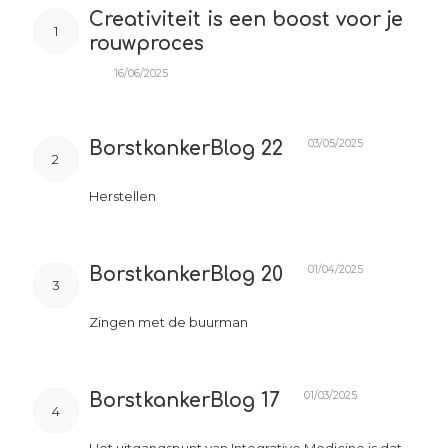
Creativiteit is een boost voor je
1
rouwproces
16/06/2025
03/05/2025
BorstkankerBlog 22
2
Herstellen
01/04/2025
BorstkankerBlog 20
3
Zingen met de buurman
01/03/2025
BorstkankerBlog 17
4
Het uitgangspunt van Integrative Medicine is dat